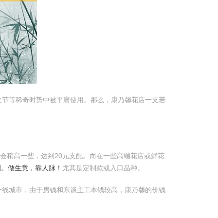
火节等稀奇时势中被平庸使用。那么，康乃馨花店一支若
会稍高一些，达到20元支配。而在一些高端花店或鲜花
圈。做生意，靠人脉！
尤其是定制款或入口品种。
一线城市，由于房钱和东谈主工本钱较高，康乃馨的价钱