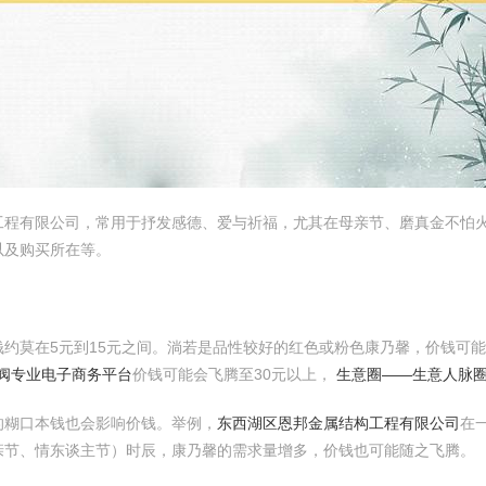
工程有限公司，常用于抒发感德、爱与祈福，尤其在母亲节、磨真金不怕
以及购买所在等。
约莫在5元到15元之间。淌若是品性较好的红色或粉色康乃馨，价钱可能
泵阀专业电子商务平台
价钱可能会飞腾至30元以上，
生意圈——生意人脉
的糊口本钱也会影响价钱。举例，
东西湖区恩邦金属结构工程有限公司
在
亲节、情东谈主节）时辰，康乃馨的需求量增多，价钱也可能随之飞腾。