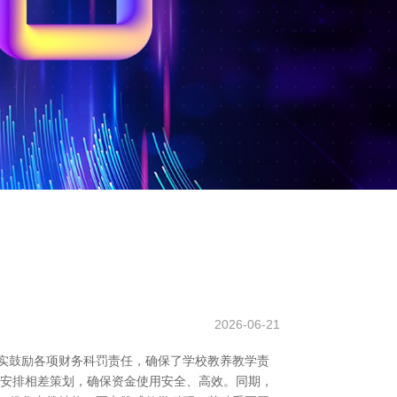
2026-06-21
塌实鼓励各项财务科罚责任，确保了学校教养教学责
理安排相差策划，确保资金使用安全、高效。同期，