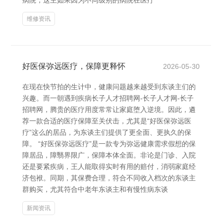
病院，这主如果因为不同级别的病院在医疗
维修资讯
好医保弥远医疗，保障更释怀
2026-05-30
在现在快节拍的生计中，健康问题越来越受到东谈主们的
兴趣。而一朝遇到疾病长子人才招聘网-长子人才网-长子
招聘网，腾贵的医疗用度常常让家庭堕入逆境。因此，遴
荐一款合适的医疗保障至关伏击，尤其是“好医保弥远医
疗”这么的居品，为东谈主们提供了更全面、更执久的保
障。 “好医保弥远医疗”是一款专为弥远健康需求假想的保
障居品，障翳界限广，保障本体全面。非论是门诊、入院
还是要紧疾病，王人能取得实时有用的赔付，消弱家庭经
济包袱。同期，其保费合理，符合不同收入档次的东谈主
群购买，尤其符合中老年东谈主和有慢性病东谈
新闻资讯