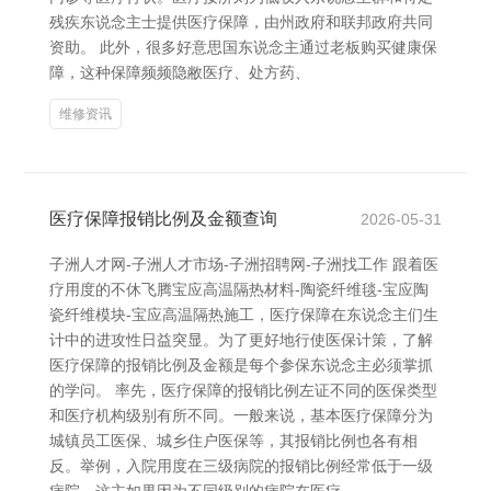
残疾东说念主士提供医疗保障，由州政府和联邦政府共同
资助。 此外，很多好意思国东说念主通过老板购买健康保
障，这种保障频频隐敝医疗、处方药、
维修资讯
医疗保障报销比例及金额查询
2026-05-31
子洲人才网-子洲人才市场-子洲招聘网-子洲找工作 跟着医
疗用度的不休飞腾宝应高温隔热材料-陶瓷纤维毯-宝应陶
瓷纤维模块-宝应高温隔热施工，医疗保障在东说念主们生
计中的进攻性日益突显。为了更好地行使医保计策，了解
医疗保障的报销比例及金额是每个参保东说念主必须掌抓
的学问。 率先，医疗保障的报销比例左证不同的医保类型
和医疗机构级别有所不同。一般来说，基本医疗保障分为
城镇员工医保、城乡住户医保等，其报销比例也各有相
反。举例，入院用度在三级病院的报销比例经常低于一级