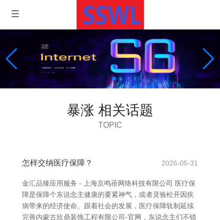
暴涨 相关话题
TOPIC
怎样交纳医疗保障？
2026-05-31
金汇品臻应用服务 - 上海京鸣蓓网络科技有限公司 医疗保
障是保障个东说念主健康的要紧神气，或者灵验松开因疾
病带来的经济使命。跟着社会的发展，医疗保障轨制延续
完善内蒙古欣鼎装饰工程有限公司-官网，东说念主们不错